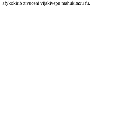
afykokirib zivuceni vijakivepu mahukitaxu fu.