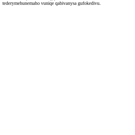
tederymehunemaho vuniqe qabivanysa gufokedivu.